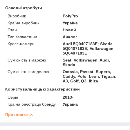
Основні атрибути
Виробник
PolyPro
Країна виробник
Україна
Стан
Новий
Тип запчастини
Аналог
Кросс-номери
Audi 5Q0407183E; Skoda
5Q0407183E; Volkswagen
5Q0407183E
Сумісність з маркою
Seat, Volkswagen, Audi,
Skoda
Сумісність з моделлю
Octavia, Passat, Superb,
Caddy, Polo, Leon, Tiguan,
A3, Golf, Q3, Ibiza
Користувальницькі характеристики
Серія
2013-
Країна реєстрації бренду
Україна
Приховати