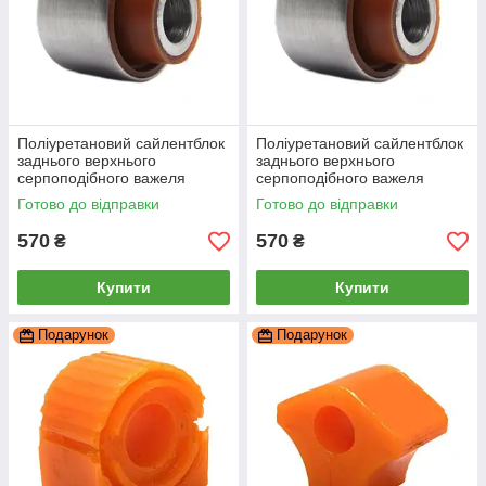
Поліуретановий сайлентблок
Поліуретановий сайлентблок
заднього верхнього
заднього верхнього
серпоподібного важеля
серпоподібного важеля
внутрішній Skoda Octavia
зовнішній Skoda Octavia
Готово до відправки
Готово до відправки
2013-, PP-0165
2013-, PP-0165
570
570
₴
₴
Купити
Купити
Подарунок
Подарунок