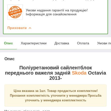
Умови надання гарантії на продукцію!
Інформація для ознайомлення
Приховати
Опис
Характеристики
Доставка
Оплата
Умови п
Опис
Поліуретановий сайлентблок
переднього важеля задній
Skoda
Octavia
2013-
Ціна вказана за 1шт. Товар продається комплектом!
Прохання комплектність уточнити у менеджера Просьба
уточнить у менеджера комплектность