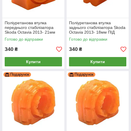
Поліуретанова втулка
Поліуретанова втулка
переднього стабілізатора
заднього стабілізатора Skoda
Skoda Octavia 2013- 21мм
Octavia 2013- 18мм ПІД
ПІД вироблення, PP-0143P
вироблення, PP-0269P
Готово до відправки
Готово до відправки
340
340
₴
₴
Купити
Купити
Подарунок
Подарунок