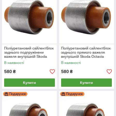
Поліуретановий сайлентблок
Поліуретановий сайлентблок
заднього подпружінени
заднього прямого важеля
важеля внутрішній Skoda
внутрішній Skoda Octavia
Octavia 2013-, PP-0164
2013-, PP-0164
В наявності
В наявності
580
580
₴
₴
Купити
Купити
Подарунок
Подарунок