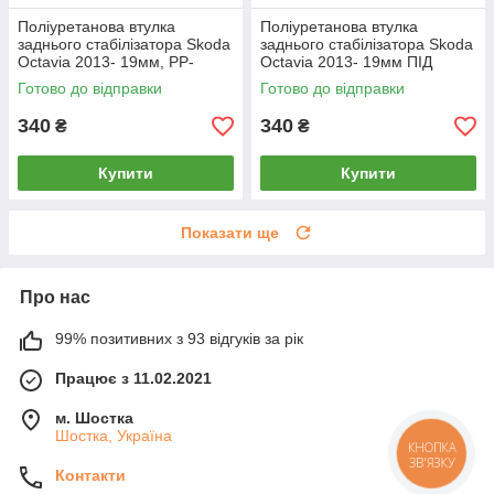
Поліуретанова втулка
Поліуретанова втулка
заднього стабілізатора Skoda
заднього стабілізатора Skoda
Octavia 2013- 19мм, PP-
Octavia 2013- 19мм ПІД
0333P
вироблення, PP-0333P
Готово до відправки
Готово до відправки
340
340
₴
₴
Купити
Купити
Показати ще
Про нас
99% позитивних з 93 відгуків за рік
Працює з 11.02.2021
м. Шостка
Шостка, Україна
КНОПКА
ЗВ'ЯЗКУ
Контакти