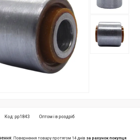
Код:
pp1843
Оптом і в роздріб
повернення товару протягом 14 днів
за рахунок покупця