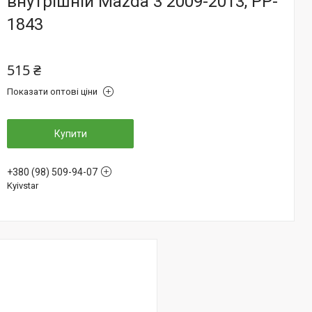
внутрішній Mazda 3 2009-2013, PP-
1843
515 ₴
Показати оптові ціни
Купити
+380 (98) 509-94-07
Kyivstar