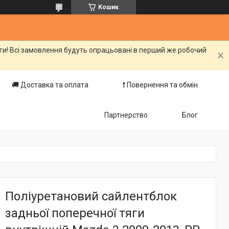
Кошик
оги! Всі замовлення будуть опрацьовані в перший же робочий
🚚 Доставка та оплата
❗️ Повернення та обмін
Партнерство
Блог
Поліуретановий сайлентблок
задньої поперечної тяги