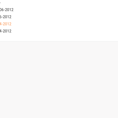
-
06-2012
06-2012
4-2012
04-2012