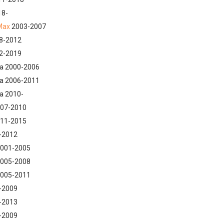
18-
Max
2003-2007
08-2012
12-2019
ra 2000-2006
ra 2006-2011
ra 2010-
007-2010
011-2015
-2012
2001-2005
2005-2008
2005-2011
-2009
-2013
-2009