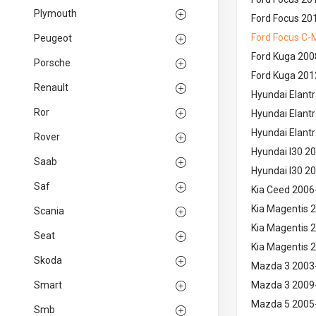
Plymouth
Ford Focus 20
Ford Focus C-
Peugeot
Ford Kuga 20
Porsche
Ford Kuga 20
Renault
Hyundai Elant
Ror
Hyundai Elant
Hyundai Elant
Rover
Hyundai I30 2
Saab
Hyundai I30 2
Saf
Kia Ceed 2006
Kia Magentis 
Scania
Kia Magentis 
Seat
Kia Magentis 
Skoda
Mazda 3 2003
Smart
Mazda 3 2009
Mazda 5 2005
Smb