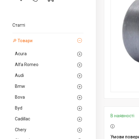
Статті
🔎 Товари
Acura
Alfa Romeo
Audi
Bmw
Bova
Byd
В наявності
Cadillac
Chery