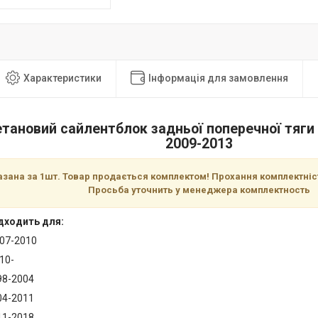
Характеристики
Інформація для замовлення
етановий сайлентблок задньої поперечної тяги
2009-2013
азана за 1шт. Товар продається комплектом! Прохання комплектні
Просьба уточнить у менеджера комплектность
дходить для:
07-2010
10-
98-2004
04-2011
11-2018