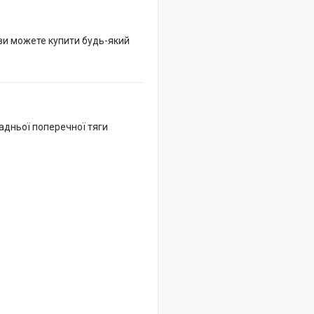
 ви можете купити будь-який
адньої поперечної тяги