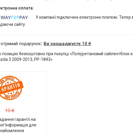
У компанії підключені електронні платежі. Тепер
идаючи сайту.
 отримай подарунок
Ви заощаджуєте 10 ₴
 позицію безкоштовно при покупці «Поліуретановий сайлентблок з
azda 3 2009-2013, PP-1843»
10 ₴
адання гарантії на
ю! Інформація для
найомлення