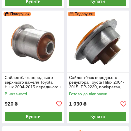
Купити
Купити
Подарунок
Подарунок
Сайлентблок переднього
Сайлентблок переднього
верхнього важеля Toyota
редуктора Toyota Hilux 2004-
Hilux 2004-2015 переднього +
2015, PP-2230, поліуретан,
заднього, PP-0521,
PolyPro
В наявності
Готово до відправки
поліуретан, PolyPro
920
1 030
₴
₴
Купити
Купити