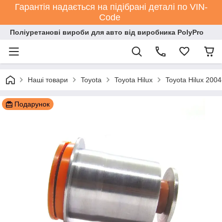
Гарантія надається на підібрані деталі по VIN-
Code
Поліуретанові вироби для авто від виробника PolyPro
Наші товари
Toyota
Toyota Hilux
Toyota Hilux 200
Подарунок