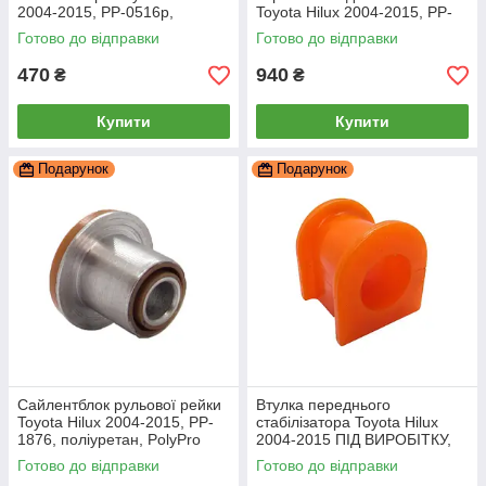
2004-2015, PP-0516p,
Toyota Hilux 2004-2015, PP-
поліуретан, PolyPro
0680e, поліуретан, PolyPro
Готово до відправки
Готово до відправки
470
940
₴
₴
Купити
Купити
Подарунок
Подарунок
Сайлентблок рульової рейки
Втулка переднього
Toyota Hilux 2004-2015, PP-
стабілізатора Toyota Hilux
1876, поліуретан, PolyPro
2004-2015 ПІД ВИРОБІТКУ,
PP-0516p, поліуретан,
Готово до відправки
Готово до відправки
PolyPro