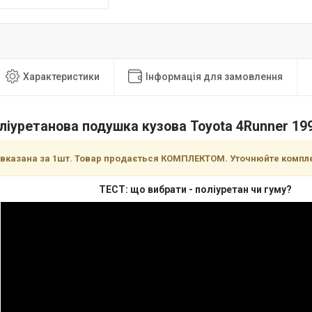
Характеристики
Інформація для замовлення
ліуретанова подушка кузова Toyota 4Runner 199
 вказана за 1шт. Товар продається КОМПЛЕКТОМ. Уточнюйте компл
ТЕСТ: що вибрати - поліуретан чи гуму?