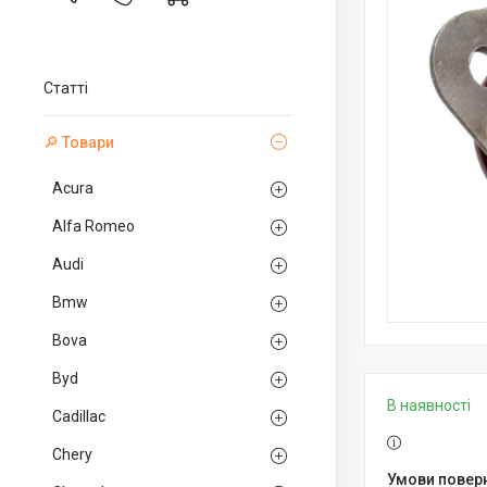
Статті
🔎 Товари
Acura
Alfa Romeo
Audi
Bmw
Bova
Byd
В наявності
Cadillac
Chery