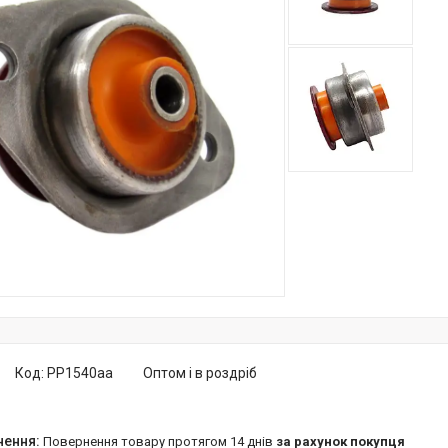
Код:
PP1540aa
Оптом і в роздріб
повернення товару протягом 14 днів
за рахунок покупця