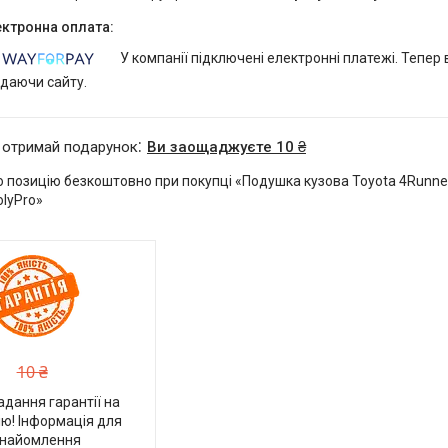
У компанії підключені електронні платежі. Тепер
идаючи сайту.
 отримай подарунок
Ви заощаджуєте 10 ₴
 позицію безкоштовно при покупці «Подушка кузова Toyota 4Runner
olyPro»
10 ₴
адання гарантії на
ю! Інформація для
найомлення