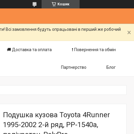
Кошик
оги! Всі замовлення будуть опрацьовані в перший же робочий
🚚 Доставка та оплата
❗️ Повернення та обмін
Партнерство
Блог
Подушка кузова Toyota 4Runner
1995-2002 2-й ряд, PP-1540a,