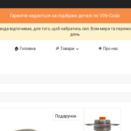
Гарантія надається на підібрані деталі по VIN-Code
манда відпочиває, для того, щоб набратись сил. Всім мира та перем
день
🏠 Головна
🔎 Товари
🌟 Про нас
Подарунок