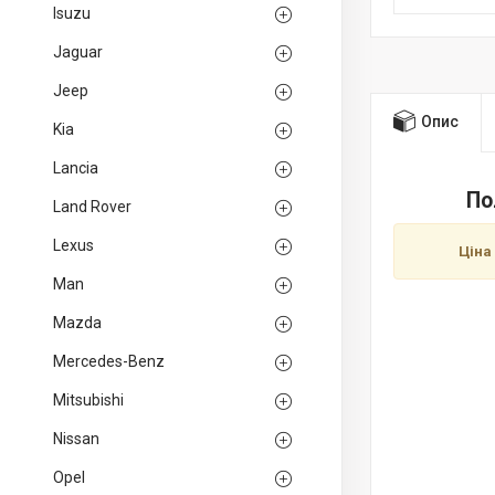
Isuzu
Jaguar
Jeep
Опис
Kia
Lancia
По
Land Rover
Lexus
Ціна
Man
Mazda
Mercedes-Benz
Mitsubishi
Nissan
Opel