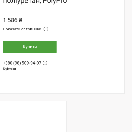
поліуретан, PolyPro
1 586 ₴
Показати оптові ціни
Купити
+380 (98) 509-94-07
Kyivstar