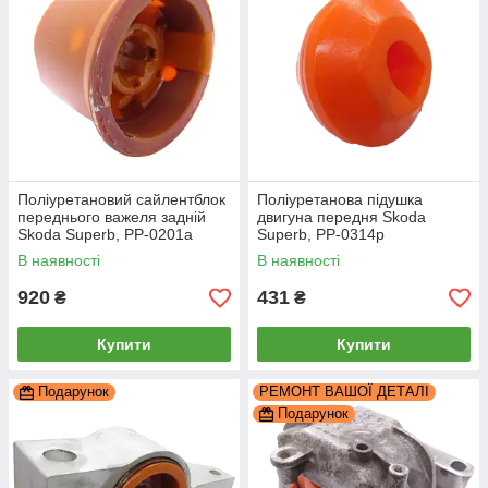
Поліуретановий сайлентблок
Поліуретанова підушка
переднього важеля задній
двигуна передня Skoda
Skoda Superb, PP-0201a
Superb, PP-0314p
В наявності
В наявності
920
431
₴
₴
Купити
Купити
Подарунок
РЕМОНТ ВАШОЇ ДЕТАЛІ
Подарунок