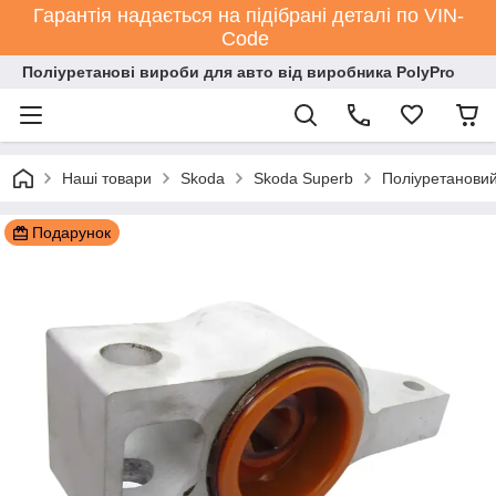
Гарантія надається на підібрані деталі по VIN-
Code
Поліуретанові вироби для авто від виробника PolyPro
Наші товари
Skoda
Skoda Superb
Поліуретанови
Подарунок