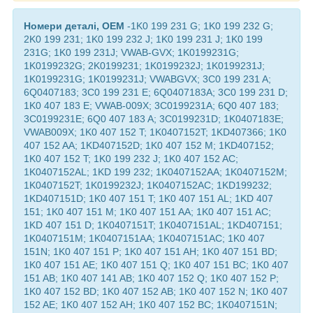
Номери деталі, OEM
-1K0 199 231 G; 1K0 199 232 G;
2K0 199 231; 1K0 199 232 J; 1K0 199 231 J; 1K0 199
231G; 1K0 199 231J; VWAB-GVX; 1K0199231G;
1K0199232G; 2K0199231; 1K0199232J; 1K0199231J;
1K0199231G; 1K0199231J; VWABGVX; 3C0 199 231 A;
6Q0407183; 3C0 199 231 E; 6Q0407183A; 3C0 199 231 D;
1K0 407 183 E; VWAB-009X; 3C0199231A; 6Q0 407 183;
3C0199231E; 6Q0 407 183 A; 3C0199231D; 1K0407183E;
VWAB009X; 1K0 407 152 T; 1K0407152T; 1KD407366; 1K0
407 152 AA; 1KD407152D; 1K0 407 152 M; 1KD407152;
1K0 407 152 T; 1K0 199 232 J; 1K0 407 152 AC;
1K0407152AL; 1KD 199 232; 1K0407152AA; 1K0407152M;
1K0407152T; 1K0199232J; 1K0407152AC; 1KD199232;
1KD407151D; 1K0 407 151 T; 1K0 407 151 AL; 1KD 407
151; 1K0 407 151 M; 1K0 407 151 AA; 1K0 407 151 AC;
1KD 407 151 D; 1K0407151T; 1K0407151AL; 1KD407151;
1K0407151M; 1K0407151AA; 1K0407151AC; 1K0 407
151N; 1K0 407 151 P; 1K0 407 151 AH; 1K0 407 151 BD;
1K0 407 151 AE; 1K0 407 151 Q; 1K0 407 151 BC; 1K0 407
151 AB; 1K0 407 141 AB; 1K0 407 152 Q; 1K0 407 152 P;
1K0 407 152 BD; 1K0 407 152 AB; 1K0 407 152 N; 1K0 407
152 AE; 1K0 407 152 AH; 1K0 407 152 BC; 1K0407151N;