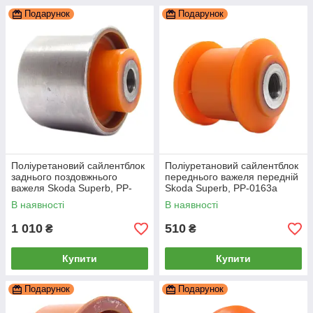
Подарунок
Подарунок
Поліуретановий сайлентблок
Поліуретановий сайлентблок
заднього поздовжнього
переднього важеля передній
важеля Skoda Superb, PP-
Skoda Superb, PP-0163a
0122b
В наявності
В наявності
1 010
510
₴
₴
Купити
Купити
Подарунок
Подарунок