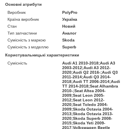
Основні атрибути
Виробник
PolyPro
Країна виробник
Україна
Стан
Новий
Тип запчастини
Аналог
Сумісність з маркою
Skoda
Сумісність з моделлю
Superb
Користувальницькі характеристики
Сумісність
Audi A1 2010-2018;Audi A3
2003-2012;Audi A3 2012-
2020;Audi Q2 2016-;Audi Q3
2011-2014;Audi Q3 2014-
2018;Audi TT 2006-2014;Audi
TT 2014-2018;Seat Alhambra
2010-;Seat Altea 2004-
2009;Seat Leon 2005-
2012;Seat Leon 2012-
2020;Seat Toledo 2004-
2009;Skoda Octavia 2004-
2013;Skoda Octavia 2013-
2020;Skoda Superb 2008-
2015;Skoda Yeti 2009-
2017;Volkswagen Beetle