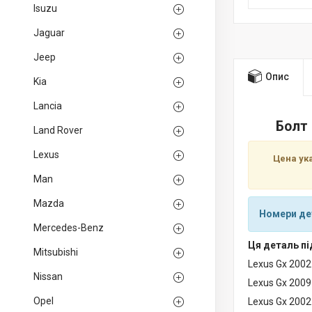
Isuzu
Jaguar
Jeep
Опис
Kia
Lancia
Болт 
Land Rover
Lexus
Цена ук
Man
Mazda
Номери де
Mercedes-Benz
Ця деталь пі
Mitsubishi
Lexus Gx 200
Nissan
Lexus Gx 2009
Opel
Lexus Gx 200