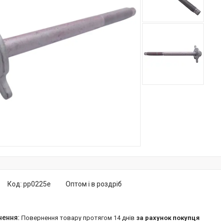
Код:
pp0225e
Оптом і в роздріб
повернення товару протягом 14 днів
за рахунок покупця