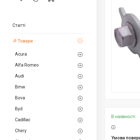
Статті
🔎 Товари
Acura
Alfa Romeo
Audi
Bmw
Bova
Byd
В наявності
Cadillac
Chery