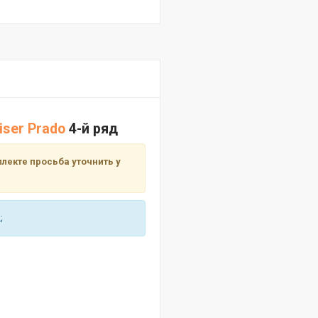
iser Prado
4-й ряд
лекте просьба уточнить у
;