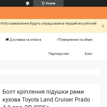
Кошик
оги! Всі замовлення будуть опрацьовані в перший же робочий
🚚 Доставка та оплата
❗️ Повернення та обмін
Партнерство
Блог
Болт кріплення підушки рами
кузова Toyota Land Cruiser Prado