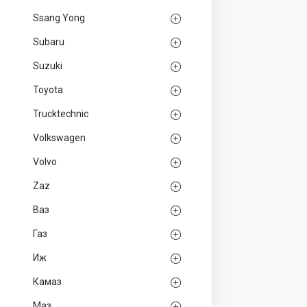
Ssang Yong
Subaru
Suzuki
Toyota
Trucktechnic
Volkswagen
Volvo
Zaz
Ваз
Газ
Иж
Камаз
Маз