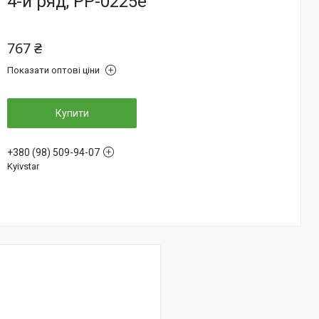
4-й ряд, PP-0225e
767 ₴
Показати оптові ціни
Купити
+380 (98) 509-94-07
Kyivstar