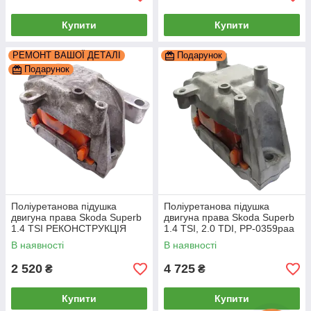
Купити
Купити
РЕМОНТ ВАШОЇ ДЕТАЛІ
Подарунок
Подарунок
Поліуретанова підушка
Поліуретанова підушка
двигуна права Skoda Superb
двигуна права Skoda Superb
1.4 TSI РЕКОНСТРУКЦІЯ
1.4 TSI, 2.0 TDI, PP-0359paa
ВАШОЇ, PP-0359pbe
В наявності
В наявності
2 520
4 725
₴
₴
Купити
Купити