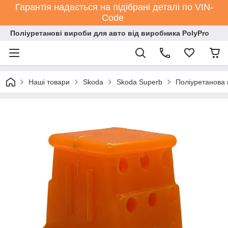
Гарантія надається на підібрані деталі по VIN-
Code
Поліуретанові вироби для авто від виробника PolyPro
Наші товари
Skoda
Skoda Superb
Поліуретанова 