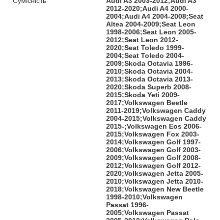
Сумісність
Audi A3 2003-2012;Audi A3
2012-2020;Audi A4 2000-
2004;Audi A4 2004-2008;Seat
Altea 2004-2009;Seat Leon
1998-2006;Seat Leon 2005-
2012;Seat Leon 2012-
2020;Seat Toledo 1999-
2004;Seat Toledo 2004-
2009;Skoda Octavia 1996-
2010;Skoda Octavia 2004-
2013;Skoda Octavia 2013-
2020;Skoda Superb 2008-
2015;Skoda Yeti 2009-
2017;Volkswagen Beetle
2011-2019;Volkswagen Caddy
2004-2015;Volkswagen Caddy
2015-;Volkswagen Eos 2006-
2015;Volkswagen Fox 2003-
2014;Volkswagen Golf 1997-
2006;Volkswagen Golf 2003-
2009;Volkswagen Golf 2008-
2012;Volkswagen Golf 2012-
2020;Volkswagen Jetta 2005-
2010;Volkswagen Jetta 2010-
2018;Volkswagen New Beetle
1998-2010;Volkswagen
Passat 1996-
2005;Volkswagen Passat