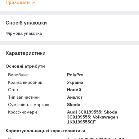
Приховати
Спосіб упаковки
Фірмова упаковка
Характеристики
Основні атрибути
Виробник
PolyPro
Країна виробник
Україна
Стан
Новий
Тип запчастини
Аналог
Сумісність з маркою
Skoda
Кросс-номери
Audi 3C0199555; Skoda
3C0199555; Volkswagen
1K0199555CF
Користувальницькі характеристики