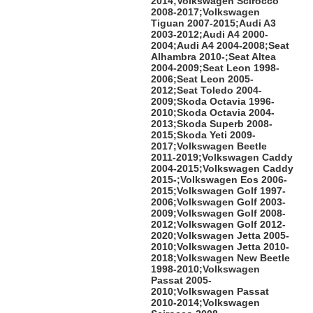
2014;Volkswagen Scirocco
2008-2017;Volkswagen
Tiguan 2007-2015;Audi A3
2003-2012;Audi A4 2000-
2004;Audi A4 2004-2008;Seat
Alhambra 2010-;Seat Altea
2004-2009;Seat Leon 1998-
2006;Seat Leon 2005-
2012;Seat Toledo 2004-
2009;Skoda Octavia 1996-
2010;Skoda Octavia 2004-
2013;Skoda Superb 2008-
2015;Skoda Yeti 2009-
2017;Volkswagen Beetle
2011-2019;Volkswagen Caddy
2004-2015;Volkswagen Caddy
2015-;Volkswagen Eos 2006-
2015;Volkswagen Golf 1997-
2006;Volkswagen Golf 2003-
2009;Volkswagen Golf 2008-
2012;Volkswagen Golf 2012-
2020;Volkswagen Jetta 2005-
2010;Volkswagen Jetta 2010-
2018;Volkswagen New Beetle
1998-2010;Volkswagen
Passat 2005-
2010;Volkswagen Passat
2010-2014;Volkswagen