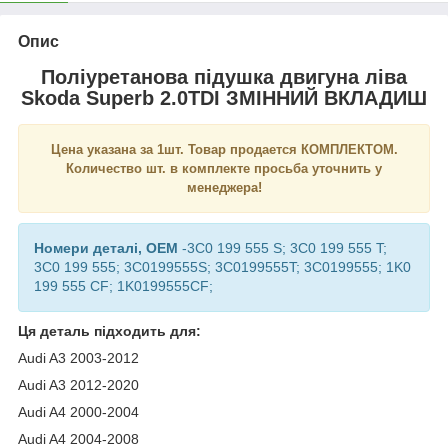
Опис
Поліуретанова підушка двигуна ліва
Skoda Superb 2.0TDI ЗМІННИЙ ВКЛАДИШ
Цена указана за 1шт. Товар продается КОМПЛЕКТОМ.
Количество шт. в комплекте просьба уточнить у
менеджера!
Номери деталі, OEM
-3C0 199 555 S; 3C0 199 555 T;
3C0 199 555; 3C0199555S; 3C0199555T; 3C0199555; 1K0
199 555 CF; 1K0199555CF;
Ця деталь підходить для:
Audi A3 2003-2012
Audi A3 2012-2020
Audi A4 2000-2004
Audi A4 2004-2008