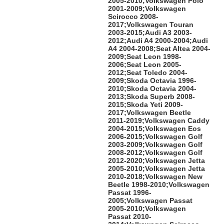
2005-2010;Volkswagen Polo
2001-2009;Volkswagen
Scirocco 2008-
2017;Volkswagen Touran
2003-2015;Audi A3 2003-
2012;Audi A4 2000-2004;Audi
A4 2004-2008;Seat Altea 2004-
2009;Seat Leon 1998-
2006;Seat Leon 2005-
2012;Seat Toledo 2004-
2009;Skoda Octavia 1996-
2010;Skoda Octavia 2004-
2013;Skoda Superb 2008-
2015;Skoda Yeti 2009-
2017;Volkswagen Beetle
2011-2019;Volkswagen Caddy
2004-2015;Volkswagen Eos
2006-2015;Volkswagen Golf
2003-2009;Volkswagen Golf
2008-2012;Volkswagen Golf
2012-2020;Volkswagen Jetta
2005-2010;Volkswagen Jetta
2010-2018;Volkswagen New
Beetle 1998-2010;Volkswagen
Passat 1996-
2005;Volkswagen Passat
2005-2010;Volkswagen
Passat 2010-