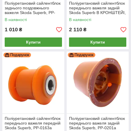
Поліуретановий сайлентблок
Поліуретановий сайлентблок
заднього поздовжнього
переднього важеля задній
важеля Skoda Superb, PP-
Skoda Superb В КРОНШТЕЙІ,
0122b
PP-0201d
В наявності
В наявності
1 010
2 110
₴
₴
Купити
Купити
Подарунок
Подарунок
Поліуретановий сайлентблок
Поліуретановий сайлентблок
переднього важеля передній
переднього важеля задній
Skoda Superb, PP-0163a
Skoda Superb, PP-0201a