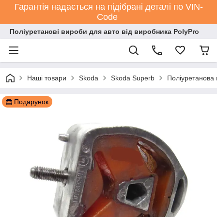
Гарантія надається на підібрані деталі по VIN-
Code
Поліуретанові вироби для авто від виробника PolyPro
Наші товари
Skoda
Skoda Superb
Поліуретанова 
Подарунок