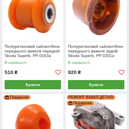
Поліуретановий сайлентблок
Поліуретановий сайлентблок
переднього важеля передній
переднього важеля задній
Skoda Superb, PP-0163a
Skoda Superb, PP-0201a
В наявності
В наявності
510
920
₴
₴
Купити
Купити
Подарунок
РЕМОНТ ВАШОЇ ДЕТАЛІ
Подарунок