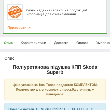
Умови надання гарантії на продукцію!
Інформація для ознайомлення
Приховати
Опис
Характеристики
Доставка
Оплата
Умови п
Опис
Поліуретанова підушка КПП Skoda
Superb
Цена указана за 1шт. Товар продается КОМПЛЕКТОМ.
Количество шт. в комплекте просьба уточнить у
менеджера!
Номери деталі, OEM
-8D0399151H; 8D0 399 151 H;