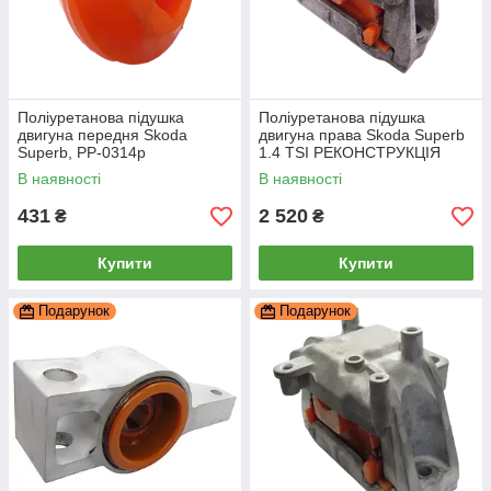
Поліуретанова підушка
Поліуретанова підушка
двигуна передня Skoda
двигуна права Skoda Superb
Superb, PP-0314p
1.4 TSI РЕКОНСТРУКЦІЯ
ВАШОЇ, PP-0359pbe
В наявності
В наявності
431
2 520
₴
₴
Купити
Купити
Подарунок
Подарунок