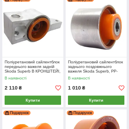
Поліуретановий сайлентблок
Поліуретановий сайлентблок
переднього важеля задній
заднього поздовжнього
Skoda Superb В КРОНШТЕЙІ,
важеля Skoda Superb, PP-
PP-0201d
0122b
В наявності
В наявності
2 110
1 010
₴
₴
Купити
Купити
Подарунок
Подарунок