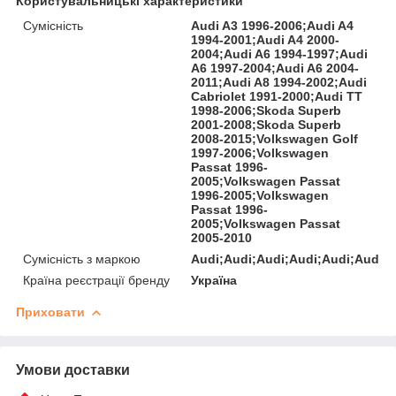
Користувальницькі характеристики
Сумісність
Audi A3 1996-2006;Audi A4
1994-2001;Audi A4 2000-
2004;Audi A6 1994-1997;Audi
A6 1997-2004;Audi A6 2004-
2011;Audi A8 1994-2002;Audi
Cabriolet 1991-2000;Audi TT
1998-2006;Skoda Superb
2001-2008;Skoda Superb
2008-2015;Volkswagen Golf
1997-2006;Volkswagen
Passat 1996-
2005;Volkswagen Passat
1996-2005;Volkswagen
Passat 1996-
2005;Volkswagen Passat
2005-2010
Сумісність з маркою
Audi;Audi;Audi;Audi;Audi;Audi
Країна реєстрації бренду
Україна
Приховати
Умови доставки