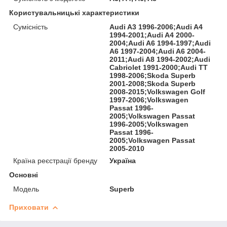
Користувальницькі характеристики
Сумісність
Audi A3 1996-2006;Audi A4
1994-2001;Audi A4 2000-
2004;Audi A6 1994-1997;Audi
A6 1997-2004;Audi A6 2004-
2011;Audi A8 1994-2002;Audi
Cabriolet 1991-2000;Audi TT
1998-2006;Skoda Superb
2001-2008;Skoda Superb
2008-2015;Volkswagen Golf
1997-2006;Volkswagen
Passat 1996-
2005;Volkswagen Passat
1996-2005;Volkswagen
Passat 1996-
2005;Volkswagen Passat
2005-2010
Країна реєстрації бренду
Україна
Основні
Модель
Superb
Приховати