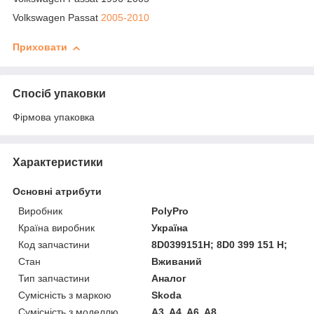
Volkswagen Passat
2005-2010
Приховати
Спосіб упаковки
Фірмова упаковка
Характеристики
Основні атрибути
Виробник
PolyPro
Країна виробник
Україна
Код запчастини
8D0399151H; 8D0 399 151 H;
Стан
Вживаний
Тип запчастини
Аналог
Сумісність з маркою
Skoda
Сумісність з моделлю
A3, A4, A6, A8