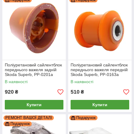
Поліуретановий сайлентблок
Поліуретановий сайлентблок
переднього важеля задній
переднього важеля передній
Skoda Superb, PP-0201a
Skoda Superb, PP-0163a
В наявності
В наявності
920
510
₴
₴
Купити
Купити
РЕМОНТ ВАШОЇ ДЕТАЛІ
Подарунок
Подарунок