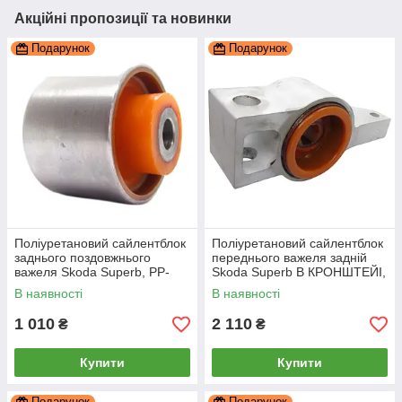
Акційні пропозиції та новинки
Подарунок
Подарунок
Поліуретановий сайлентблок
Поліуретановий сайлентблок
заднього поздовжнього
переднього важеля задній
важеля Skoda Superb, PP-
Skoda Superb В КРОНШТЕЙІ,
0122b
PP-0201d
В наявності
В наявності
1 010
2 110
₴
₴
Купити
Купити
Подарунок
Подарунок