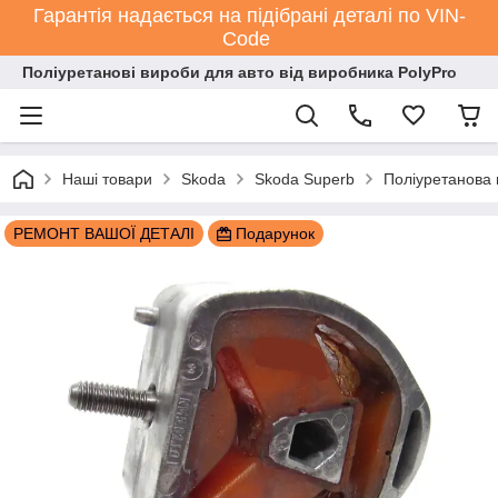
Гарантія надається на підібрані деталі по VIN-
Code
Поліуретанові вироби для авто від виробника PolyPro
Наші товари
Skoda
Skoda Superb
Поліуретанова
РЕМОНТ ВАШОЇ ДЕТАЛІ
Подарунок