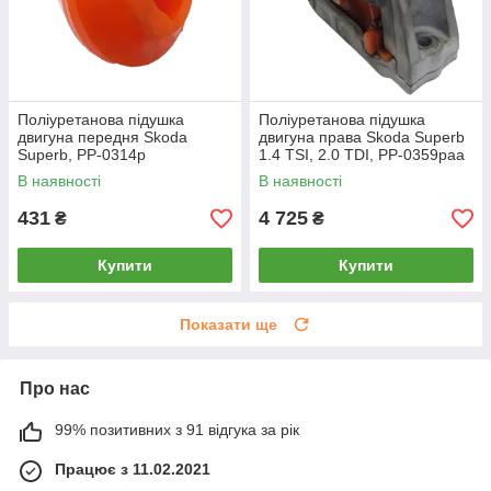
Поліуретанова підушка
Поліуретанова підушка
двигуна передня Skoda
двигуна права Skoda Superb
Superb, PP-0314p
1.4 TSI, 2.0 TDI, PP-0359paa
В наявності
В наявності
431
4 725
₴
₴
Купити
Купити
Показати ще
Про нас
99% позитивних з 91 відгука за рік
Працює з 11.02.2021