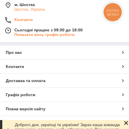
м. Шостка
Шостка, Україна
КНОПКА
ЗВ'ЯЗКУ
Контакти
Сьогодні працює з 09:00 до 18:00
Показати весь графік роботи
Про нас
Контакти
Доставка та оплата
Графік роботи
Повна версія сайту
Сайт створено на маркетплейсі
Prom.ua
Доброго дня, українці та українки! Зараз наша команда