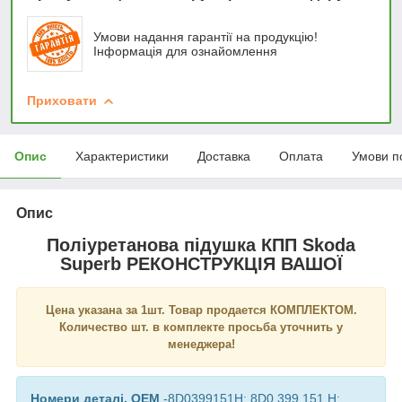
Умови надання гарантії на продукцію!
Інформація для ознайомлення
Приховати
Опис
Характеристики
Доставка
Оплата
Умови п
Опис
Поліуретанова підушка КПП Skoda
Superb РЕКОНСТРУКЦІЯ ВАШОЇ
Цена указана за 1шт. Товар продается КОМПЛЕКТОМ.
Количество шт. в комплекте просьба уточнить у
менеджера!
Номери деталі, OEM
-8D0399151H; 8D0 399 151 H;