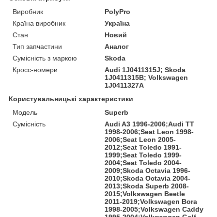
Виробник
PolyPro
Країна виробник
Україна
Стан
Новий
Тип запчастини
Аналог
Сумісність з маркою
Skoda
Кросс-номери
Audi 1J0411315J; Skoda
1J0411315B; Volkswagen
1J0411327A
Користувальницькі характеристики
Мoдель
Superb
Сумісність
Audi A3 1996-2006;Audi TT
1998-2006;Seat Leon 1998-
2006;Seat Leon 2005-
2012;Seat Toledo 1991-
1999;Seat Toledo 1999-
2004;Seat Toledo 2004-
2009;Skoda Octavia 1996-
2010;Skoda Octavia 2004-
2013;Skoda Superb 2008-
2015;Volkswagen Beetle
2011-2019;Volkswagen Bora
1998-2005;Volkswagen Caddy
1995-2004;Volkswagen Golf