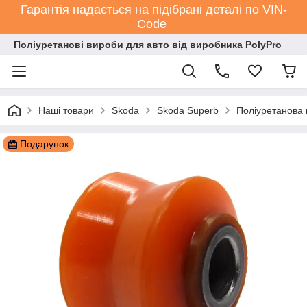
Гарантія надається на підібрані деталі по VIN-
Code
Поліуретанові вироби для авто від виробника PolyPro
Наші товари
Skoda
Skoda Superb
Поліуретанова
Подарунок