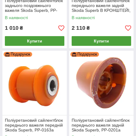
Поліуретановий сайлентблок
Поліуретановий сайлентблок
заднього поздовжнього
переднього важеля задній
важеля Skoda Superb, PP-
Skoda Superb В КРОНШТЕЙІ,
0122b
PP-0201d
В наявності
В наявності
1 010
2 110
₴
₴
Купити
Купити
Подарунок
Подарунок
Поліуретановий сайлентблок
Поліуретановий сайлентблок
переднього важеля передній
переднього важеля задній
Skoda Superb, PP-0163a
Skoda Superb, PP-0201a