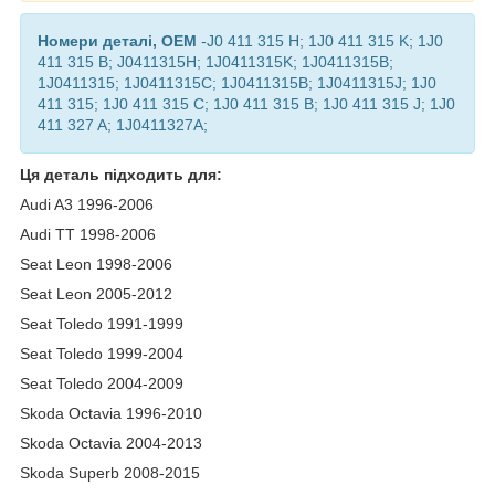
Номери деталі, OEM
-J0 411 315 H; 1J0 411 315 K; 1J0
411 315 B; J0411315H; 1J0411315K; 1J0411315B;
1J0411315; 1J0411315C; 1J0411315B; 1J0411315J; 1J0
411 315; 1J0 411 315 C; 1J0 411 315 B; 1J0 411 315 J; 1J0
411 327 A; 1J0411327A;
Ця деталь підходить для:
Audi A3 1996-2006
Audi TT 1998-2006
Seat Leon 1998-2006
Seat Leon 2005-2012
Seat Toledo 1991-1999
Seat Toledo 1999-2004
Seat Toledo 2004-2009
Skoda Octavia 1996-2010
Skoda Octavia 2004-2013
Skoda Superb 2008-2015