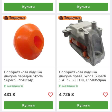
Купити
Купити
Подарунок
Подарунок
Поліуретанова підушка
Поліуретанова підушка
двигуна передня Skoda
двигуна права Skoda Superb
Superb, PP-0314p
1.4 TSI, 2.0 TDI, PP-0359paa
В наявності
В наявності
431
4 725
₴
₴
Купити
Купити