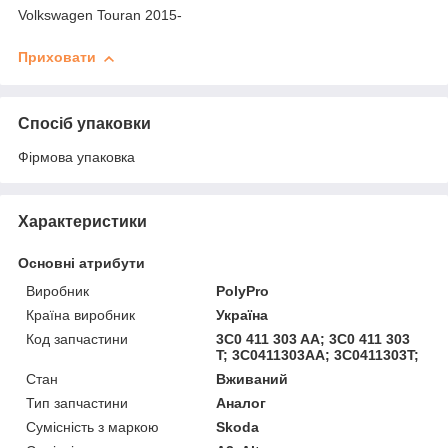
Volkswagen Touran 2015-
Приховати
Спосіб упаковки
Фірмова упаковка
Характеристики
Основні атрибути
Виробник
PolyPro
Країна виробник
Україна
Код запчастини
3C0 411 303 AA; 3C0 411 303
T; 3C0411303AA; 3C0411303T;
Стан
Вживаний
Тип запчастини
Аналог
Сумісність з маркою
Skoda