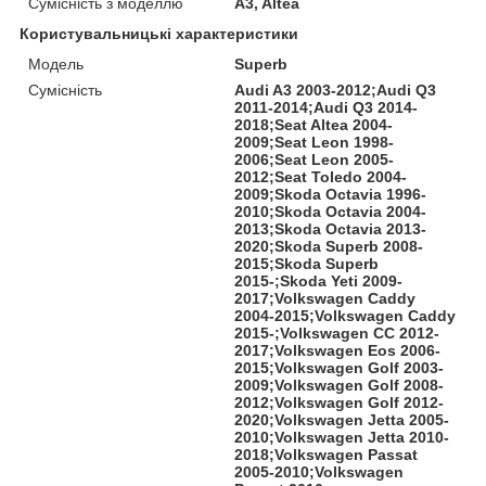
Сумісність з моделлю
A3, Altea
Користувальницькі характеристики
Мoдель
Superb
Сумісність
Audi A3 2003-2012;Audi Q3
2011-2014;Audi Q3 2014-
2018;Seat Altea 2004-
2009;Seat Leon 1998-
2006;Seat Leon 2005-
2012;Seat Toledo 2004-
2009;Skoda Octavia 1996-
2010;Skoda Octavia 2004-
2013;Skoda Octavia 2013-
2020;Skoda Superb 2008-
2015;Skoda Superb
2015-;Skoda Yeti 2009-
2017;Volkswagen Caddy
2004-2015;Volkswagen Caddy
2015-;Volkswagen CC 2012-
2017;Volkswagen Eos 2006-
2015;Volkswagen Golf 2003-
2009;Volkswagen Golf 2008-
2012;Volkswagen Golf 2012-
2020;Volkswagen Jetta 2005-
2010;Volkswagen Jetta 2010-
2018;Volkswagen Passat
2005-2010;Volkswagen