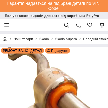
Гарантія надається на підібрані деталі по VIN-
Code
Поліуретанові вироби для авто від виробника PolyPro
Наші товари
Skoda
Skoda Superb
Передній стаб
РЕМОНТ ВАШОЇ ДЕТАЛІ
Подарунок