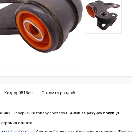
Код:
pp0818ab
Оптом і в роздріб
повернення товару протягом 14 днів
за рахунок покупця