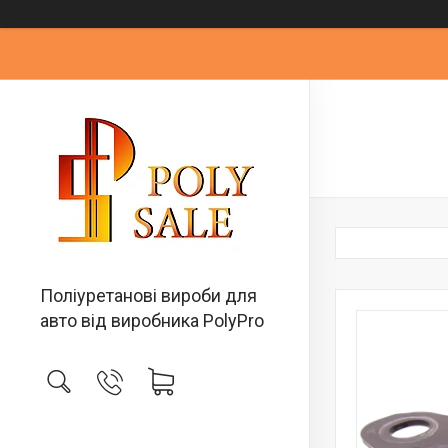
Поліуретанові вироби для
авто від виробника PolyPro