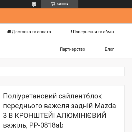
Кошик
🚚 Доставка та оплата
❗️ Повернення та обмін
Партнерство
Блог
Поліуретановий сайлентблок
переднього важеля задній Mazda
3 В КРОНШТЕЙІ АЛЮМІНІЄВИЙ
важіль, PP-0818ab