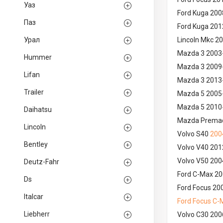
Уаз
Ford Kuga 20
Паз
Ford Kuga 20
Урал
Lincoln Mkc 2
Mazda 3 2003
Hummer
Mazda 3 2009
Lifan
Mazda 3 2013
Trailer
Mazda 5 2005
Mazda 5 2010
Daihatsu
Mazda Premac
Lincoln
Volvo S40
200
Bentley
Volvo V40 201
Volvo V50 20
Deutz-Fahr
Ford C-Max 2
Ds
Ford Focus 20
Italcar
Ford Focus C-
Liebherr
Volvo C30 20