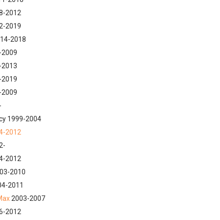
08-2012
12-2019
014-2018
-2009
-2013
-2019
-2009
-
y 1999-2004
4-2012
2-
04-2012
003-2010
04-2011
Max
2003-2007
06-2012