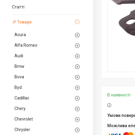
Статті
🔎 Товари
Acura
Alfa Romeo
Audi
Bmw
Bova
Byd
В наявності
Cadillac
Chery
Chevrolet
Chrysler