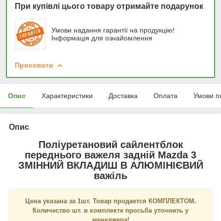
При купівлі цього товару отримайте подарунок
Умови надання гарантії на продукцію!
Інформація для ознайомлення
Приховати
Опис
Характеристики
Доставка
Оплата
Умови п
Опис
Поліуретановий сайлентблок
переднього важеля задній Mazda 3
ЗМІННИЙ ВКЛАДИШ В АЛЮМІНІЄВИЙ
важіль
Цена указана за 1шт. Товар продается КОМПЛЕКТОМ.
Количество шт. в комплекте просьба уточнить у
менеджера!