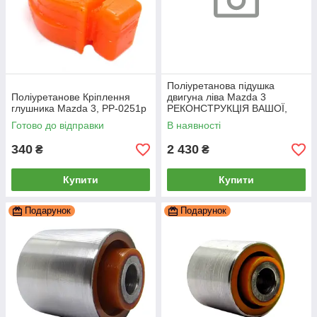
Поліуретанова підушка
Поліуретанове Кріплення
двигуна ліва Mazda 3
глушника Mazda 3, PP-0251p
РЕКОНСТРУКЦІЯ ВАШОЇ,
PP-0315pba
Готово до відправки
В наявності
340
2 430
₴
₴
Купити
Купити
Подарунок
Подарунок