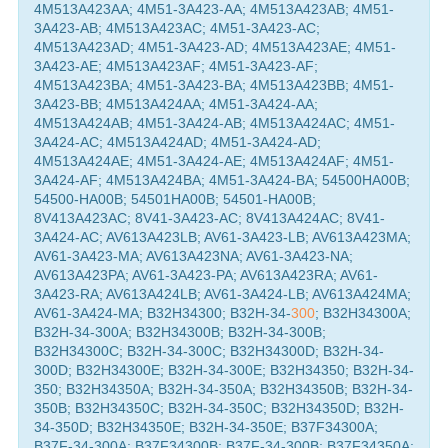
4M513A423AA; 4M51-3A423-AA; 4M513A423AB; 4M51-
3A423-AB; 4M513A423AC; 4M51-3A423-AC;
4M513A423AD; 4M51-3A423-AD; 4M513A423AE; 4M51-
3A423-AE; 4M513A423AF; 4M51-3A423-AF;
4M513A423BA; 4M51-3A423-BA; 4M513A423BB; 4M51-
3A423-BB; 4M513A424AA; 4M51-3A424-AA;
4M513A424AB; 4M51-3A424-AB; 4M513A424AC; 4M51-
3A424-AC; 4M513A424AD; 4M51-3A424-AD;
4M513A424AE; 4M51-3A424-AE; 4M513A424AF; 4M51-
3A424-AF; 4M513A424BA; 4M51-3A424-BA; 54500HA00B;
54500-HA00B; 54501HA00B; 54501-HA00B;
8V413A423AC; 8V41-3A423-AC; 8V413A424AC; 8V41-
3A424-AC; AV613A423LB; AV61-3A423-LB; AV613A423MA;
AV61-3A423-MA; AV613A423NA; AV61-3A423-NA;
AV613A423PA; AV61-3A423-PA; AV613A423RA; AV61-
3A423-RA; AV613A424LB; AV61-3A424-LB; AV613A424MA;
AV61-3A424-MA; B32H34300; B32H-34-
300
; B32H34300A;
B32H-34-300A; B32H34300B; B32H-34-300B;
B32H34300C; B32H-34-300C; B32H34300D; B32H-34-
300D; B32H34300E; B32H-34-300E; B32H34350; B32H-34-
350; B32H34350A; B32H-34-350A; B32H34350B; B32H-34-
350B; B32H34350C; B32H-34-350C; B32H34350D; B32H-
34-350D; B32H34350E; B32H-34-350E; B37F34300A;
B37F-34-300A; B37F34300B; B37F-34-300B; B37F34350A;