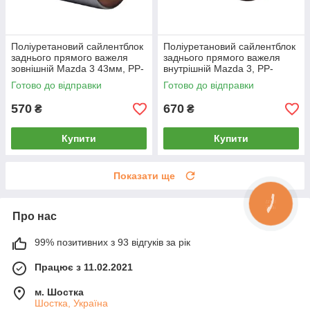
Поліуретановий сайлентблок
Поліуретановий сайлентблок
заднього прямого важеля
заднього прямого важеля
зовнішній Mazda 3 43мм, PP-
внутрішній Mazda 3, PP-
0652c
0993c
Готово до відправки
Готово до відправки
570
670
₴
₴
Купити
Купити
Показати ще
Про нас
99% позитивних з 93 відгуків за рік
Працює з 11.02.2021
м. Шостка
Шостка, Україна