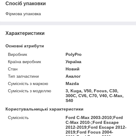
Спосіб упаковки
Фірмова упаковка
Характеристики
Основні атрибути
Виробник
PolyPro
Країна виробник
Україна
Стан
Новий
Тип запчастини
Аналог
Сумісність з маркою
Mazda
Сумісність з моделлю
3, Kuga, V50, Focus, C30,
300C, CV6, C70, V40, C-Max,
S40
Користувальницькі характеристики
Сумісність
Ford C-Max 2003-2010;Ford
C-Max 2010-;Ford Escape
2012-2019;Ford Escape 2012-
2019;Ford Focus 2004-