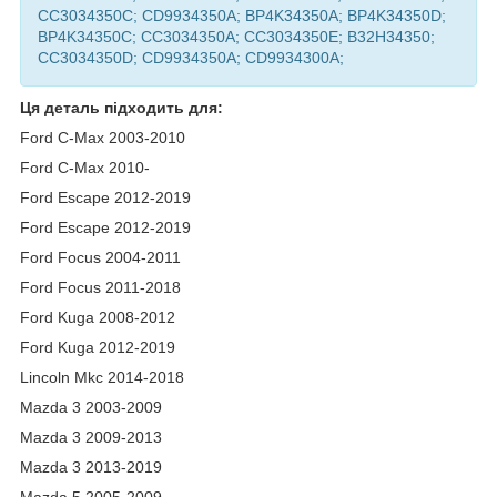
CC3034350C; CD9934350A; BP4K34350A; BP4K34350D;
BP4K34350C; CC3034350A; CC3034350E; B32H34350;
CC3034350D; CD9934350A; CD9934300A;
Ця деталь підходить для:
Ford C-Max 2003-2010
Ford C-Max 2010-
Ford Escape 2012-2019
Ford Escape 2012-2019
Ford Focus 2004-2011
Ford Focus 2011-2018
Ford Kuga 2008-2012
Ford Kuga 2012-2019
Lincoln Mkc 2014-2018
Mazda 3 2003-2009
Mazda 3 2009-2013
Mazda 3 2013-2019