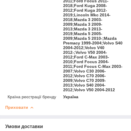
2011;Ford Focus 2011-
2018;Ford Kuga 2008-
2012;Ford Kuga 2012-
2019;Lincoln Mkc 2014-
2018;Mazda 3 2003-
2009;Mazda 3 2009-
2013;Mazda 3 2013-
2019;Mazda 5 2005-
2009;Mazda 5 2010-;Mazda
Premacy 1999-2004;Volvo S40
2004-2012;Volvo V40
2012-;Volvo V50 2004-
2012;Ford C-Max 2003-
2010;Ford Focus 2004-
2011;Ford Focus C-Max 2003-
2007;Volvo C30 2006-
2012;Volvo C70 2006-
2009;Volvo C70 2009-
2013;Volvo S40 2004-
2012;Volvo V50 2004-2012
Країна реєстрації бренду
Україна
Приховати
Умови доставки