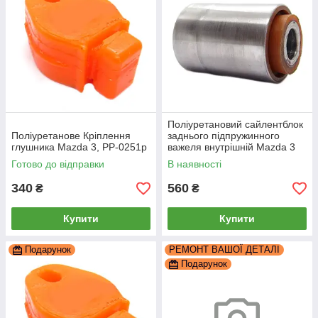
Поліуретановий сайлентблок
Поліуретанове Кріплення
заднього підпружинного
глушника Mazda 3, PP-0251p
важеля внутрішній Mazda 3
BL, PP-0156a
Готово до відправки
В наявності
340
560
₴
₴
Купити
Купити
Подарунок
РЕМОНТ ВАШОЇ ДЕТАЛІ
Подарунок