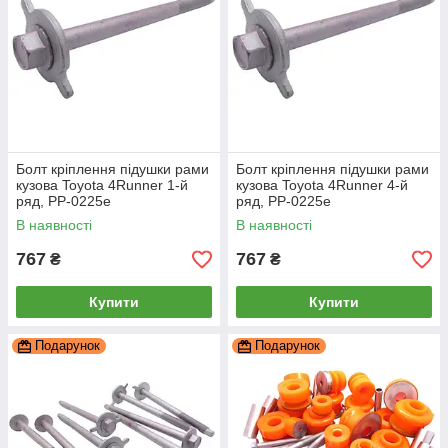
Болт кріплення підушки рами
Болт кріплення підушки рами
кузова Toyota 4Runner 1-й
кузова Toyota 4Runner 4-й
ряд, PP-0225e
ряд, PP-0225e
В наявності
В наявності
767
767
₴
₴
Купити
Купити
Подарунок
Подарунок