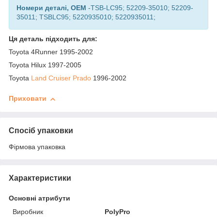
Номери деталі, OEM
-TSB-LC95; 52209-35010; 52209-
35011; TSBLC95; 5220935010; 5220935011;
Ця деталь підходить для:
Toyota 4Runner 1995-2002
Toyota Hilux 1997-2005
Toyota
Land Cruiser Prado
1996-2002
Приховати
Спосіб упаковки
Фірмова упаковка
Характеристики
Основні атрибути
Виробник
PolyPro