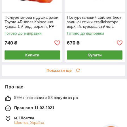
Поліуретанова підушка рами
Поліуретановий сайлентблок
Toyota 4Runner Кріплення
задньої стійки стабілізатора
кузова 1-й ряд, верхня, PP-
верхній, курсова стійкість
0227c
Toyota 4Runner, PP-1423c
Готово до відправки
Готово до відправки
740
670
₴
₴
Купити
Купити
Показати ще
Про нас
99% позитивних з 93 відгуків за рік
Працює з 11.02.2021
м. Шостка
Шостка, Україна