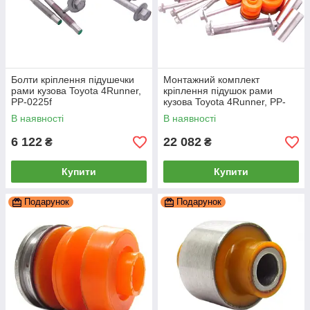
Болти кріплення підушечки
Монтажний комплект
рами кузова Toyota 4Runner,
кріплення підушок рами
PP-0225f
кузова Toyota 4Runner, PP-
0225g
В наявності
В наявності
6 122
22 082
₴
₴
Купити
Купити
Подарунок
Подарунок