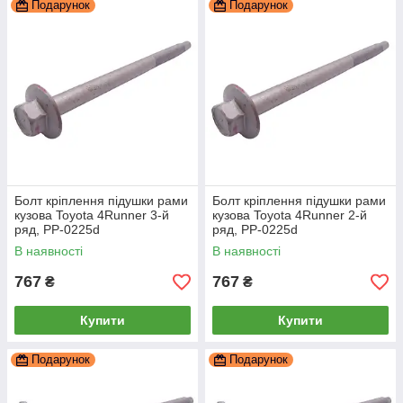
Подарунок
Подарунок
Болт кріплення підушки рами
Болт кріплення підушки рами
кузова Toyota 4Runner 3-й
кузова Toyota 4Runner 2-й
ряд, PP-0225d
ряд, PP-0225d
В наявності
В наявності
767
767
₴
₴
Купити
Купити
Подарунок
Подарунок