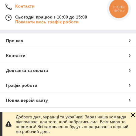
Контакти
КНОПКА
ЗВ'ЯЗКУ
Сьогодні працює з 10:00 до 15:00
Показати весь графік роботи
Про нас
Контакти
Доставка та оплата
Графік роботи
Повна версія сайту
Сайт створено на маркетплейсі
Prom.ua
Доброго дня, українці та українки! Зараз наша команда
відпочиває, для того, щоб набратись сил. Всім мира та
перемоги! Всі замовлення будуть опрацьовані в перший
Політика конфіденційності
же робочий день