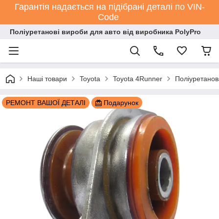
Гарантія надається на підібрані деталі по VIN-
Code
Поліуретанові вироби для авто від виробника PolyPro
Наші товари
Toyota
Toyota 4Runner
Поліуретанов
РЕМОНТ ВАШОЇ ДЕТАЛІ
Подарунок