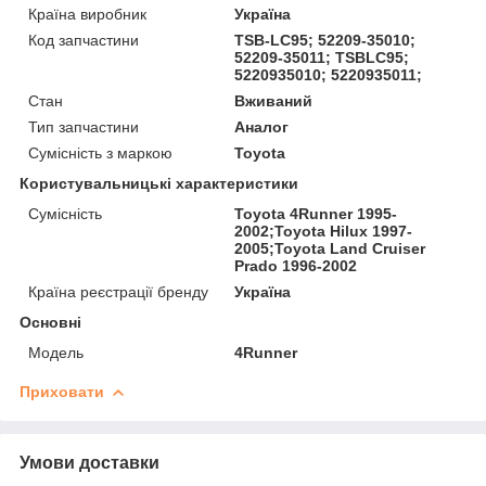
Країна виробник
Україна
Код запчастини
TSB-LC95; 52209-35010;
52209-35011; TSBLC95;
5220935010; 5220935011;
Стан
Вживаний
Тип запчастини
Аналог
Сумісність з маркою
Toyota
Користувальницькі характеристики
Сумісність
Toyota 4Runner 1995-
2002;Toyota Hilux 1997-
2005;Toyota Land Cruiser
Prado 1996-2002
Країна реєстрації бренду
Україна
Основні
Модель
4Runner
Приховати
Умови доставки