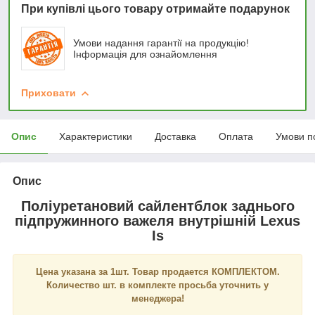
При купівлі цього товару отримайте подарунок
Умови надання гарантії на продукцію!
Інформація для ознайомлення
Приховати
Опис
Характеристики
Доставка
Оплата
Умови п
Опис
Поліуретановий сайлентблок заднього
підпружинного важеля внутрішній Lexus
Is
Цена указана за 1шт. Товар продается КОМПЛЕКТОМ.
Количество шт. в комплекте просьба уточнить у
менеджера!