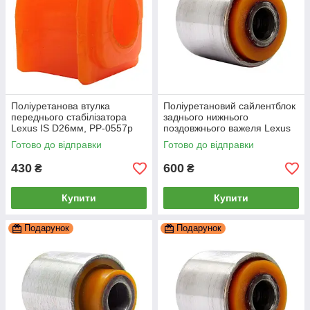
Поліуретанова втулка
Поліуретановий сайлентблок
переднього стабілізатора
заднього нижнього
Lexus IS D26мм, PP-0557p
поздовжнього важеля Lexus
Is, PP-1326c
Готово до відправки
Готово до відправки
430
600
₴
₴
Купити
Купити
Подарунок
Подарунок