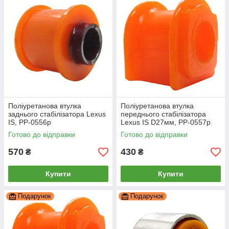
Поліуретанова втулка
Поліуретанова втулка
заднього стабілізатора Lexus
переднього стабілізатора
IS, PP-0556p
Lexus IS D27мм, PP-0557p
Готово до відправки
Готово до відправки
570
430
₴
₴
Купити
Купити
Подарунок
Подарунок