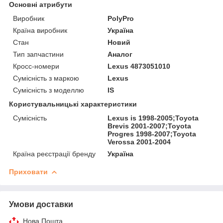
Основні атрибути
Виробник
PolyPro
Країна виробник
Україна
Стан
Новий
Тип запчастини
Аналог
Кросс-номери
Lexus 4873051010
Сумісність з маркою
Lexus
Сумісність з моделлю
IS
Користувальницькі характеристики
Сумісність
Lexus is 1998-2005;Toyota
Brevis 2001-2007;Toyota
Progres 1998-2007;Toyota
Verossa 2001-2004
Країна реєстрації бренду
Україна
Приховати
Умови доставки
Нова Пошта