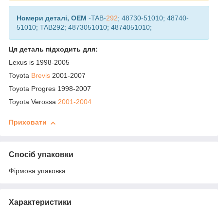
Номери деталі, OEM
-TAB-
292
; 48730-51010; 48740-
51010; TAB292; 4873051010; 4874051010;
Ця деталь підходить для:
Lexus is 1998-2005
Toyota
Brevis
2001-2007
Toyota Progres 1998-2007
Toyota Verossa
2001-2004
Приховати
Спосіб упаковки
Фірмова упаковка
Характеристики