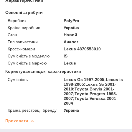
Характеристики
Основні атрибути
Виробник
PolyPro
Країна виробник
Україна
Стан
Новий
Тип запчастини
Аналог
Кросс-номери
Lexus 4870553010
Сумісність з моделлю
IS
Сумісність з маркою
Lexus
Користувальницькі характеристики
Сумісність
Lexus Gs 1997-2005;Lexus is
1998-2005;Lexus Sc 2001-
2010;Toyota Brevis 2001-
2007;Toyota Progres 1998-
2007;Toyota Verossa 2001-
2004
Країна реєстрації бренду
Україна
Приховати