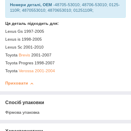
Номери деталі, OEM
-48705-53010; 48706-53010; 0125-
110R; 4870553010; 4870653010; 0125110R;
Ця деталь підходить для:
Lexus Gs 1997-2005
Lexus is 1998-2005
Lexus Sc 2001-2010
Toyota
Brevis
2001-2007
Toyota Progres 1998-2007
Toyota
Verossa
2001-2004
Приховати
Спосіб упаковки
Фірмова упаковка