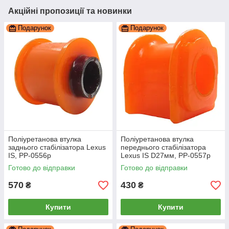
Акційні пропозиції та новинки
Подарунок
Подарунок
Поліуретанова втулка
Поліуретанова втулка
заднього стабілізатора Lexus
переднього стабілізатора
IS, PP-0556p
Lexus IS D27мм, PP-0557p
Готово до відправки
Готово до відправки
570
430
₴
₴
Купити
Купити