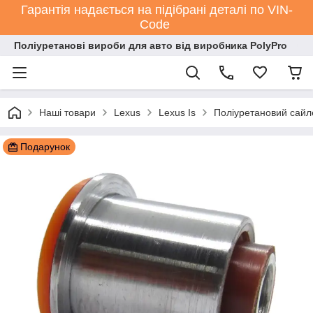
Гарантія надається на підібрані деталі по VIN-
Code
Поліуретанові вироби для авто від виробника PolyPro
Наші товари
Lexus
Lexus Is
Поліуретановий сайл
Подарунок