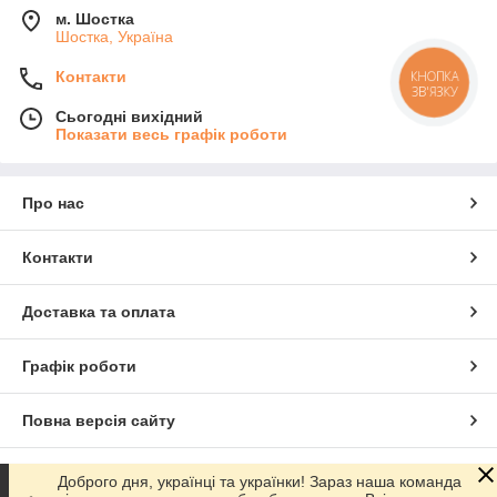
м. Шостка
Шостка, Україна
Контакти
КНОПКА
ЗВ'ЯЗКУ
Сьогодні вихідний
Показати весь графік роботи
Про нас
Контакти
Доставка та оплата
Графік роботи
Повна версія сайту
Сайт створено на маркетплейсі
Prom.ua
Доброго дня, українці та українки! Зараз наша команда