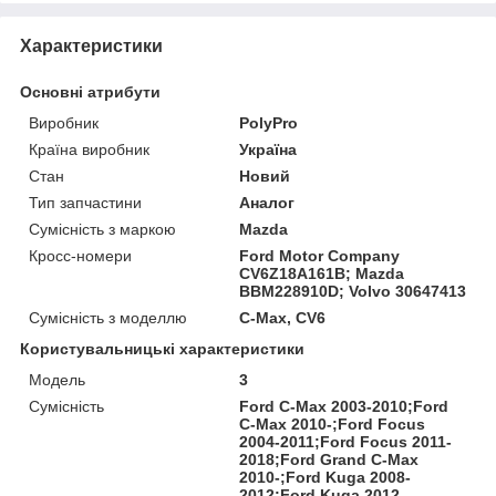
Характеристики
Основні атрибути
Виробник
PolyPro
Країна виробник
Україна
Стан
Новий
Тип запчастини
Аналог
Сумісність з маркою
Mazda
Кросс-номери
Ford Motor Company
CV6Z18A161B; Mazda
BBM228910D; Volvo 30647413
Сумісність з моделлю
C-Max, CV6
Користувальницькі характеристики
Мoдель
3
Сумісність
Ford C-Max 2003-2010;Ford
C-Max 2010-;Ford Focus
2004-2011;Ford Focus 2011-
2018;Ford Grand C-Max
2010-;Ford Kuga 2008-
2012;Ford Kuga 2012-