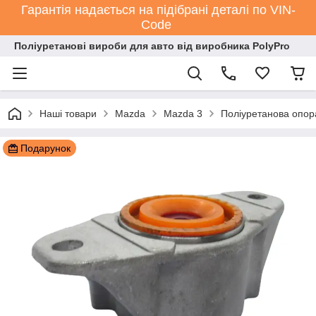
Гарантія надається на підібрані деталі по VIN-
Code
Поліуретанові вироби для авто від виробника PolyPro
Наші товари
Mazda
Mazda 3
Поліуретанова опор
Подарунок