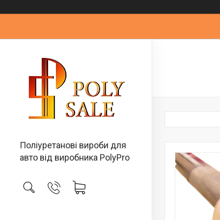
Поліуретанові вироби для
авто від виробника PolyPro