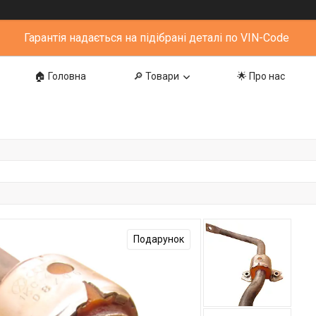
Гарантія надається на підібрані деталі по VIN-Code
🏠 Головна
🔎 Товари
🌟 Про нас
Подарунок