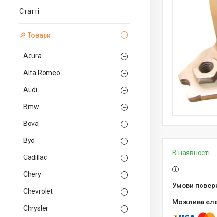
Статті
🔎 Товари
Acura
Alfa Romeo
Audi
Bmw
Bova
Byd
В наявності
Cadillac
Chery
Chevrolet
Chrysler