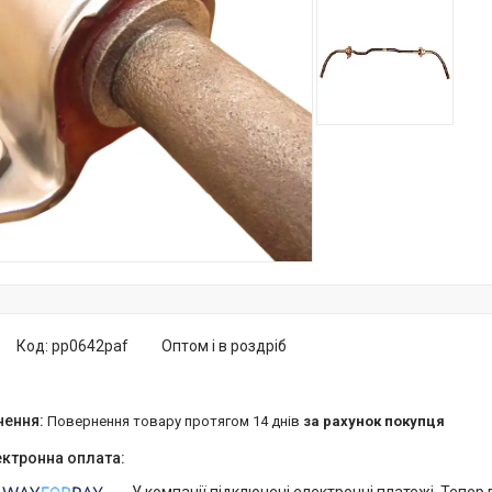
Код:
pp0642paf
Оптом і в роздріб
повернення товару протягом 14 днів
за рахунок покупця