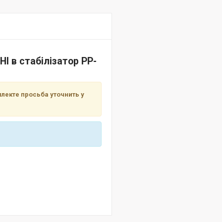
І в стабілізатор PP-
лекте просьба уточнить у