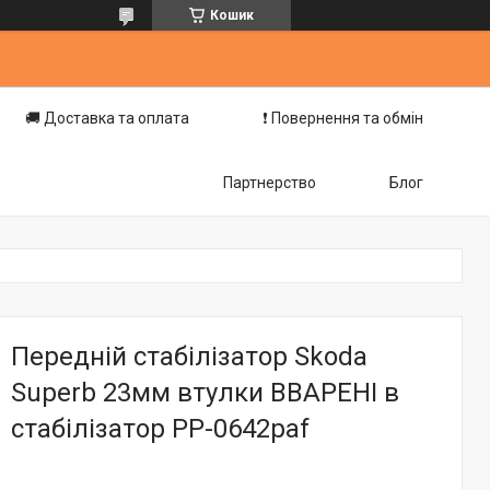
Кошик
🚚 Доставка та оплата
❗️ Повернення та обмін
Партнерство
Блог
Передній стабілізатор Skoda
Superb 23мм втулки ВВАРЕНІ в
стабілізатор PP-0642paf