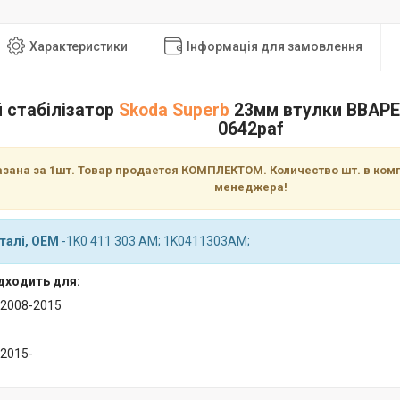
Характеристики
Інформація для замовлення
й стабілізатор
Skoda
Superb
23мм втулки ВВАРЕН
0642paf
азана за 1шт. Товар продается КОМПЛЕКТОМ. Количество шт. в комп
менеджера!
талі, OEM
-1K0 411 303 AM; 1K0411303AM;
дходить для:
 2008-2015
 2015-