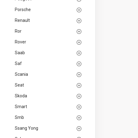
Porsche
Renault
Ror
Rover
Saab
Saf
Scania
Seat
Skoda
Smart
Smb
Ssang Yong