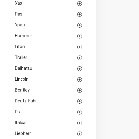
Уаз
Паз
Урал
Hummer
Lifan
Trailer
Daihatsu
Lincoln
Bentley
Deutz-Fahr
Ds
Italcar
Liebherr