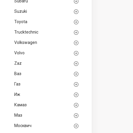
Subaru
Suzuki
Toyota
Trucktechnic
Volkswagen
Volvo
Zaz
Ваз
Газ
Иж
Камаз
Маз
Москвич