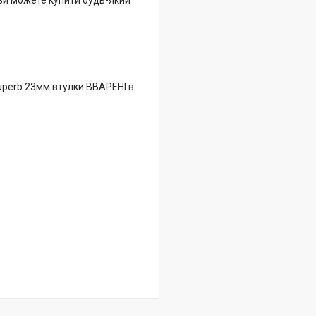
 ви можете купити будь-який
uperb 23мм втулки ВВАРЕНІ в