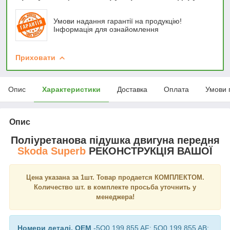
Умови надання гарантії на продукцію!
Інформація для ознайомлення
Приховати
Опис
Характеристики
Доставка
Оплата
Умови 
Опис
Поліуретанова підушка двигуна передня
Skoda
Superb
РЕКОНСТРУКЦІЯ ВАШОЇ
Цена указана за 1шт. Товар продается КОМПЛЕКТОМ.
Количество шт. в комплекте просьба уточнить у
менеджера!
Номери деталі, OEM
-5Q0 199 855 AF; 5Q0 199 855 AB;