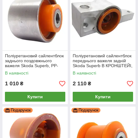
Поліуретановий сайлентблок
Поліуретановий сайлентблок
заднього поздовжнього
переднього важеля задній
важеля Skoda Superb, PP-
Skoda Superb В КРОНШТЕЙІ,
0122b
PP-0201d
В наявності
В наявності
1 010
2 110
₴
₴
Купити
Купити
Подарунок
Подарунок