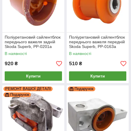
Поліуретановий сайлентблок
Поліуретановий сайлентблок
переднього важеля задній
переднього важеля передній
Skoda Superb, PP-0201a
Skoda Superb, PP-0163a
В наявності
В наявності
920
510
₴
₴
Купити
Купити
РЕМОНТ ВАШОЇ ДЕТАЛІ
Подарунок
Подарунок