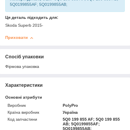
5Q0199855AF; 5Q0199855AB;
Ця деталь підходить для:
Skoda Superb 2015-
Приховати
Спосіб упаковки
Фірмова упаковка
Характеристики
Основні атрибути
Виробник
PolyPro
Країна виробник
Україна
Код запчастини
5Q0 199 855 AF; 5Q0 199 855
AB; 5Q0199855AF;
5Q0199855AB;