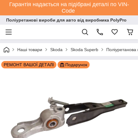
Гарантія надається на підібрані деталі по VIN-
Code
Поліуретанові вироби для авто від виробника PolyPro
Наші товари
Skoda
Skoda Superb
Поліуретанова
РЕМОНТ ВАШОЇ ДЕТАЛІ
Подарунок