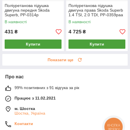
Поліуретанова підушка
Поліуретанова підушка
двигуна передня Skoda
двигуна права Skoda Superb
Superb, PP-0314p
1.4 TSI, 2.0 TDI, PP-0359paa
В наявності
В наявності
431
4 725
₴
₴
Купити
Купити
Показати ще
Про нас
99% позитивних з 91 відгука за рік
Працює з 11.02.2021
м. Шостка
Шостка, Україна
Контакти
КНОПКА
ЗВ'ЯЗКУ