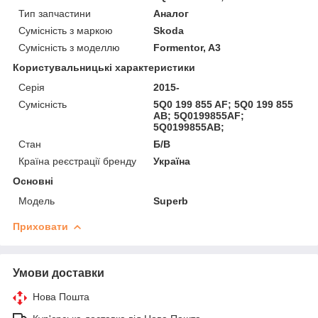
Тип запчастини
Аналог
Сумісність з маркою
Skoda
Сумісність з моделлю
Formentor, A3
Користувальницькі характеристики
Серія
2015-
Сумісність
5Q0 199 855 AF; 5Q0 199 855
AB; 5Q0199855AF;
5Q0199855AB;
Стан
Б/В
Країна реєстрації бренду
Україна
Основні
Модель
Superb
Приховати
Умови доставки
Нова Пошта