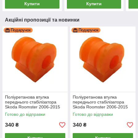
Купити
Купити
Акційні пропозиції та новинки
Подарунок
Подарунок
Поліуретанова втулка
Поліуретанова втулка
переднього стабілізатора
переднього стабілізатора
Skoda Roomster 2006-2015
Skoda Roomster 2006-2015
20мм, PP-0089P
20мм ПІД вироблення, PP-
Готово до відправки
Готово до відправки
0089P
340
340
₴
₴