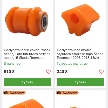
Поліуретановий сайлентблок
Поліуретанова втулка
переднього нижнього важеля
заднього стабілізатора Skoda
передній Skoda Roomster
Roomster 2006-2015 18мм,
2006-2015, PP-0148
PP-0269P
В наявності
Готово до відправки
510
340
₴
₴
Купити
Купити
Подарунок
Подарунок