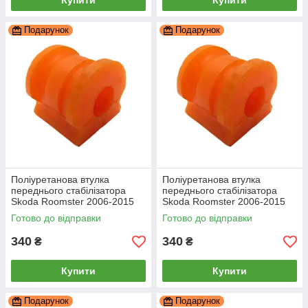
Купити
Купити
Подарунок
Подарунок
Поліуретанова втулка
Поліуретанова втулка
переднього стабілізатора
переднього стабілізатора
Skoda Roomster 2006-2015
Skoda Roomster 2006-2015
17мм, PP-0089P
17мм ПІД вироблення, PP-
Готово до відправки
Готово до відправки
0089P
340
340
₴
₴
Купити
Купити
Подарунок
Подарунок