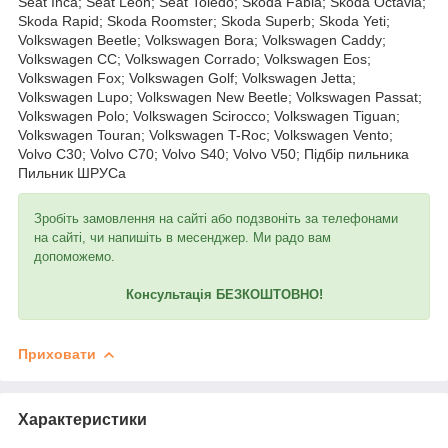
Seat Inca; Seat Leon; Seat Toledo; Skoda Fabia; Skoda Octavia;
Skoda Rapid; Skoda Roomster; Skoda Superb; Skoda Yeti;
Volkswagen Beetle; Volkswagen Bora; Volkswagen Caddy;
Volkswagen CC; Volkswagen Corrado; Volkswagen Eos;
Volkswagen Fox; Volkswagen Golf; Volkswagen Jetta;
Volkswagen Lupo; Volkswagen New Beetle; Volkswagen Passat;
Volkswagen Polo; Volkswagen Scirocco; Volkswagen Tiguan;
Volkswagen Touran; Volkswagen T-Roc; Volkswagen Vento;
Volvo C30; Volvo C70; Volvo S40; Volvo V50; Підбір пильника
Пильник ШРУСа
Зробіть замовлення на сайті або подзвоніть за телефонами
на сайті, чи напишіть в месенджер. Ми радо вам
допоможемо.
Консультація БЕЗКОШТОВНО!
Приховати
Характеристики