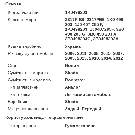
Основні
Код запчастини
1K0498203
Кросс-номери
2317P-B6, 2317PB6, 1K0 498
203, 1J0 407 285 F,
1K0498203, 1J0407285F, 3B0
498 203 G, 3B0 498 203 A,
3B0498203G, 3B0498203A,
Країна виробник
Україна
Рік випуску автомобіля
2006, 2011, 2008, 2015, 2007,
2009, 2013, 2010, 2014, 2012
Стан
Новий
Сумісність з маркою
Skoda
Сумісність з моделлю
Roomster
Тип запчастини
Аналог
Тип техніки
Легковий автомобіль
Виробник
Skoda
Місце встановлення
Задній, Передній
Користувальницькі характеристики
Тип кріплення
Гумометалеве