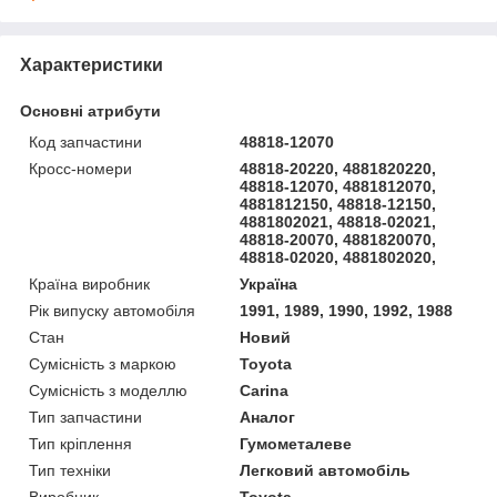
Характеристики
Основні атрибути
Код запчастини
48818-12070
Кросс-номери
48818-20220, 4881820220,
48818-12070, 4881812070,
4881812150, 48818-12150,
4881802021, 48818-02021,
48818-20070, 4881820070,
48818-02020, 4881802020,
Країна виробник
Україна
Рік випуску автомобіля
1991, 1989, 1990, 1992, 1988
Стан
Новий
Сумісність з маркою
Toyota
Сумісність з моделлю
Carina
Тип запчастини
Аналог
Тип кріплення
Гумометалеве
Тип техніки
Легковий автомобіль
Виробник
Toyota