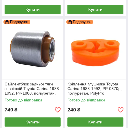
Купити
Купити
Подарунок
Подарунок
Сайлентблок задньої тяги
Кріплення глушника Toyota
зовнішній Toyota Carina 1988-
Carina 1988-1992, PP-0370p,
1992, PP-1888, поліуретан,
поліуретан, PolyPro
PolyPro
Готово до відправки
Готово до відправки
740
240
₴
₴
Купити
Купити