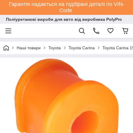
Гарантія надається на підібрані деталі по VIN-
Code
Поліуретанові вироби для авто від виробника PolyPro
Наші товари
Toyota
Toyota Carina
Toyota Carina 