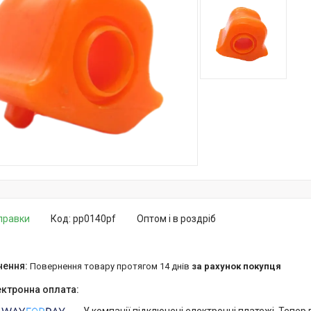
дправки
Код:
pp0140pf
Оптом і в роздріб
повернення товару протягом 14 днів
за рахунок покупця