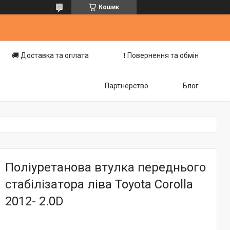
Кошик
🚚 Доставка та оплата
❗️ Повернення та обмін
Партнерство
Блог
Поліуретанова втулка переднього
стабілізатора ліва Toyota Corolla
2012- 2.0D