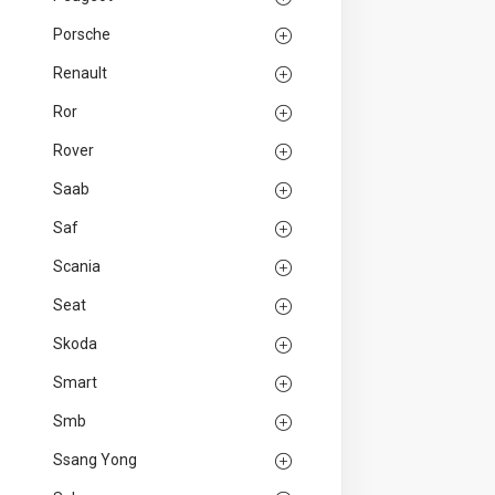
Porsche
Renault
Ror
Rover
Saab
Saf
Scania
Seat
Skoda
Smart
Smb
Ssang Yong