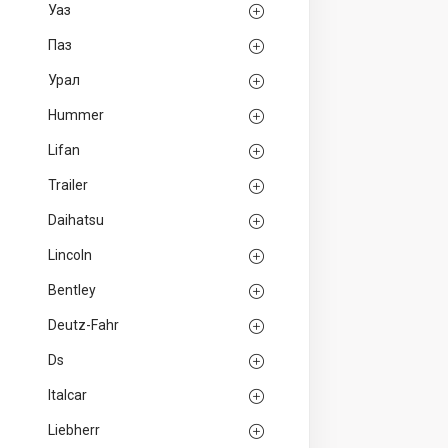
Уаз
Паз
Урал
Hummer
Lifan
Trailer
Daihatsu
Lincoln
Bentley
Deutz-Fahr
Ds
Italcar
Liebherr