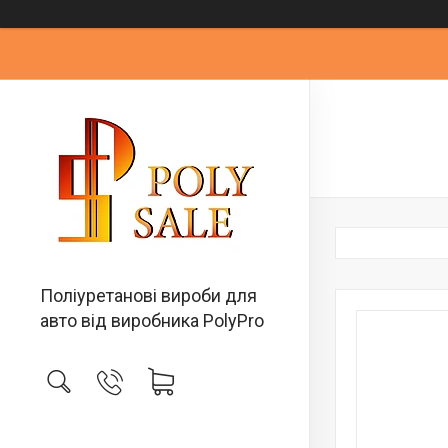
Поліуретанові вироби для
авто від виробника PolyPro