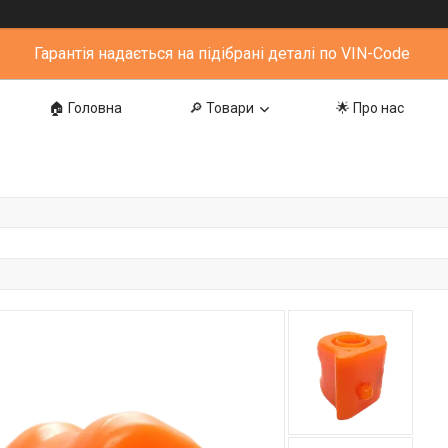
Гарантія надається на підібрані деталі по VIN-Code
🏠 Головна
🔎 Товари
🌟 Про нас