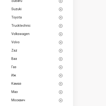
Subaru
Suzuki
Toyota
Trucktechnic
Volkswagen
Volvo
Zaz
Ваз
Газ
Иж
Камаз
Маз
Москвич