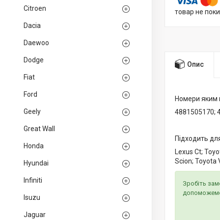
Citroen
товар не пок
Dacia
Daewoo
Dodge
Опис
Fiat
Ford
Номери яким 
Geely
4881505170; 
Great Wall
Підходить для
Honda
Lexus Ct; Toyo
Scion; Toyota
Hyundai
Infiniti
Зробіть зам
допоможем
Isuzu
Jaguar