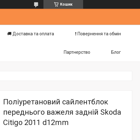
Кошик
🚚 Доставка та оплата
❗️ Повернення та обмін
Партнерство
Блог
Поліуретановий сайлентблок
переднього важеля задній Skoda
Citigo 2011 d12mm