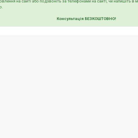
овлення на сайті або подзвоніть за телефонами на сайті, чи напишіть в
о.
Консультація БЕЗКОШТОВНО!