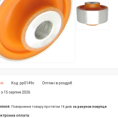
ня
Код:
pp0149c
Оптом і в роздріб
 з 15 серпня 2026
повернення товару протягом 14 днів
за рахунок покупця