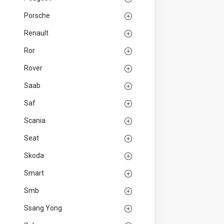
Porsche
Renault
Ror
Rover
Saab
Saf
Scania
Seat
Skoda
Smart
Smb
Ssang Yong