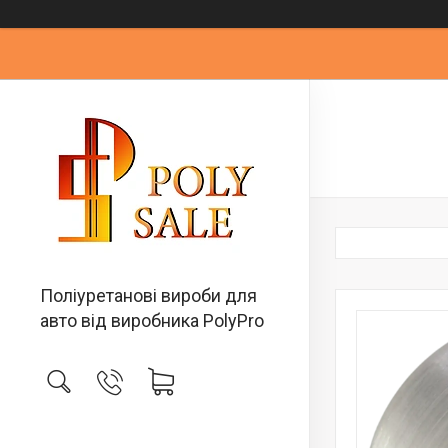
Поліуретанові вироби для
авто від виробника PolyPro