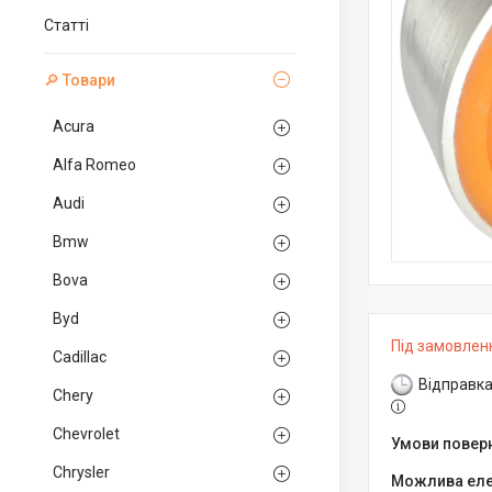
Статті
🔎 Товари
Acura
Alfa Romeo
Audi
Bmw
Bova
Byd
Під замовлен
Cadillac
Відправка
Chery
Chevrolet
Chrysler