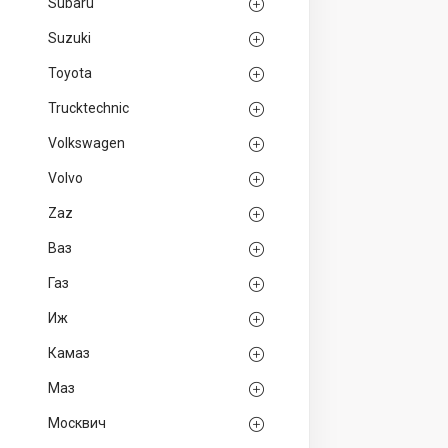
Subaru
Suzuki
Toyota
Trucktechnic
Volkswagen
Volvo
Zaz
Ваз
Газ
Иж
Камаз
Маз
Москвич