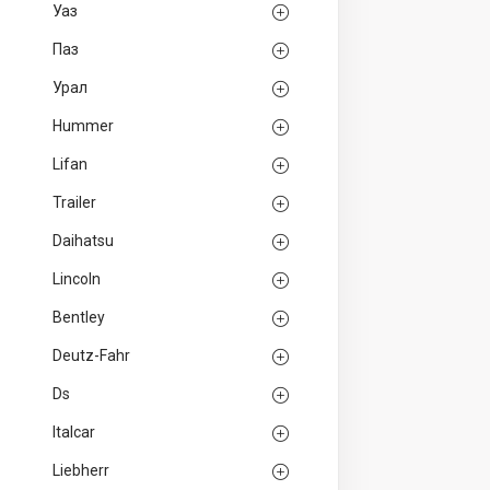
Уаз
Паз
Урал
Hummer
Lifan
Trailer
Daihatsu
Lincoln
Bentley
Deutz-Fahr
Ds
Italcar
Liebherr