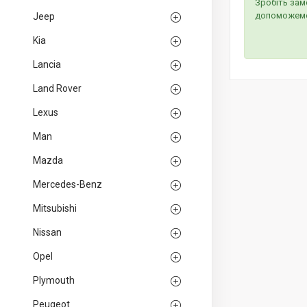
Зробіть зам
допоможем
Jeep
Kia
Lancia
Land Rover
Lexus
Man
Mazda
Mercedes-Benz
Mitsubishi
Nissan
Opel
Plymouth
Peugeot