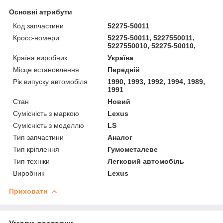
Основні атрибути
Код запчастини
52275-50011
Кросс-номери
52275-50011, 5227550011,
5227550010, 52275-50010,
Країна виробник
Україна
Місце встановлення
Передній
Рік випуску автомобіля
1990, 1993, 1992, 1994, 1989,
1991
Стан
Новий
Сумісність з маркою
Lexus
Сумісність з моделлю
LS
Тип запчастини
Аналог
Тип кріплення
Гумометалеве
Тип техніки
Легковий автомобіль
Виробник
Lexus
Приховати