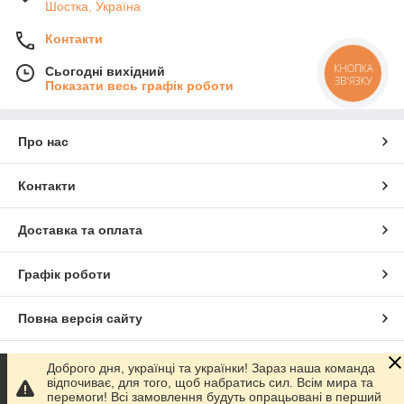
Шостка, Україна
Контакти
КНОПКА
Сьогодні вихідний
ЗВ'ЯЗКУ
Показати весь графік роботи
Про нас
Контакти
Доставка та оплата
Графік роботи
Повна версія сайту
Сайт створено на маркетплейсі
Prom.ua
Доброго дня, українці та українки! Зараз наша команда
відпочиває, для того, щоб набратись сил. Всім мира та
перемоги! Всі замовлення будуть опрацьовані в перший