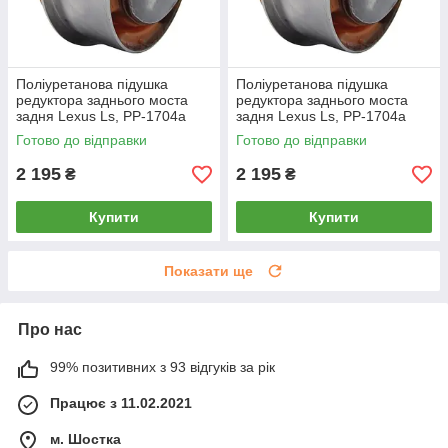
Поліуретанова підушка
Поліуретанова підушка
редуктора заднього моста
редуктора заднього моста
задня Lexus Ls, PP-1704a
задня Lexus Ls, PP-1704a
Готово до відправки
Готово до відправки
2 195
2 195
₴
₴
Купити
Купити
Показати ще
Про нас
99% позитивних з 93 відгуків за рік
Працює з 11.02.2021
м. Шостка