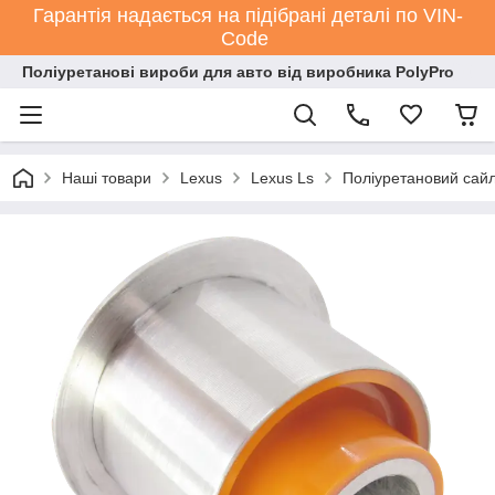
Гарантія надається на підібрані деталі по VIN-
Code
Поліуретанові вироби для авто від виробника PolyPro
Наші товари
Lexus
Lexus Ls
Поліуретановий сайл