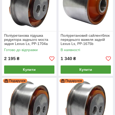
Поліуретанова підушка
Поліуретановий сайлентблок
редуктора заднього моста
переднього важеля задній
задня Lexus Ls, PP-1704a
Lexus Ls, PP-1675b
Готово до відправки
В наявності
2 195
1 340
₴
₴
Купити
Купити
Подарунок
Подарунок