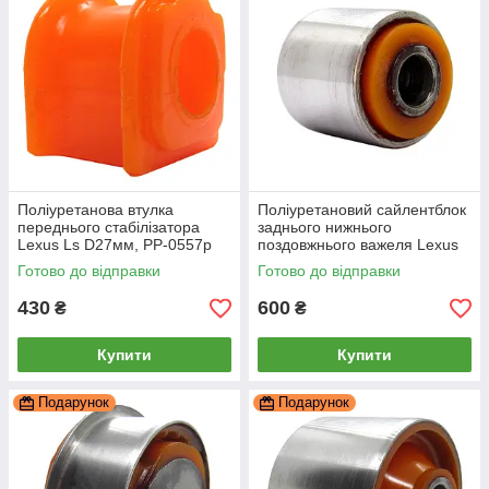
Поліуретанова втулка
Поліуретановий сайлентблок
переднього стабілізатора
заднього нижнього
Lexus Ls D27мм, PP-0557p
поздовжнього важеля Lexus
Ls, PP-1326c
Готово до відправки
Готово до відправки
430
600
₴
₴
Купити
Купити
Подарунок
Подарунок